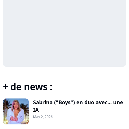
+ de news :
Sabrina ("Boys") en duo avec... une
IA
May 2, 2026