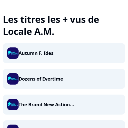
Les titres les + vus de
Locale A.M.
Autumn F. Ides
Dozens of Evertime
The Brand New Action...