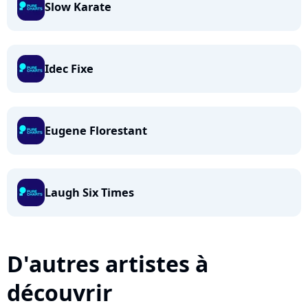
Slow Karate
Idec Fixe
Eugene Florestant
Laugh Six Times
D'autres artistes à
découvrir