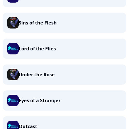
Sins of the Flesh
Lord of the Flies
Under the Rose
Eyes of a Stranger
Outcast