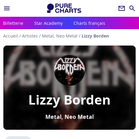
menu
newsletter
search
Billetterie
Star Academy
Charts français
Accueil
/
Artistes
/
Metal, Neo Metal
/
Lizzy Borden
Lizzy Borden
Metal, Neo Metal