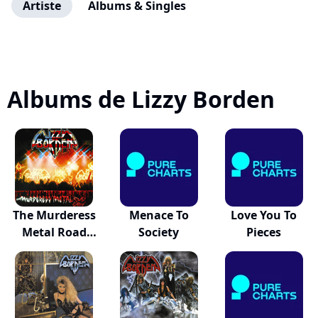
Artiste
Albums & Singles
Albums de Lizzy Borden
The Murderess
Menace To
Love You To
Metal Road
Society
Pieces
Show