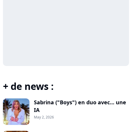
+ de news :
Sabrina ("Boys") en duo avec... une
IA
May 2, 2026