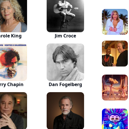
role King
Jim Croce
rry Chapin
Dan Fogelberg