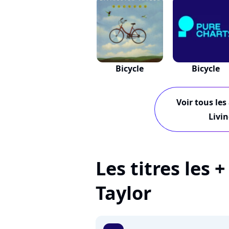
Bicycle
Bicycle
Voir tous les
Livi
Les titres les 
Taylor