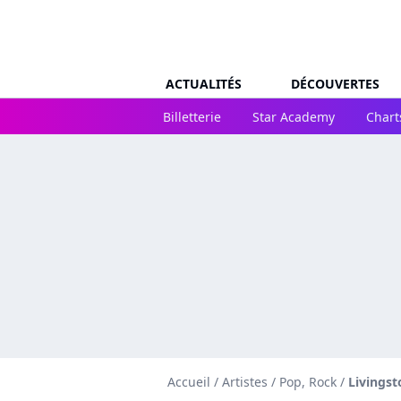
ACTUALITÉS
DÉCOUVERTES
Billetterie
Star Academy
Chart
Accueil
/
Artistes
/
Pop, Rock
/
Livingst