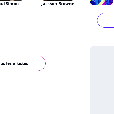
aul Simon
Jackson Browne
us les artistes