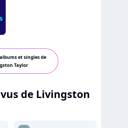
 albums et singles de
ngston Taylor
+ vus de Livingston