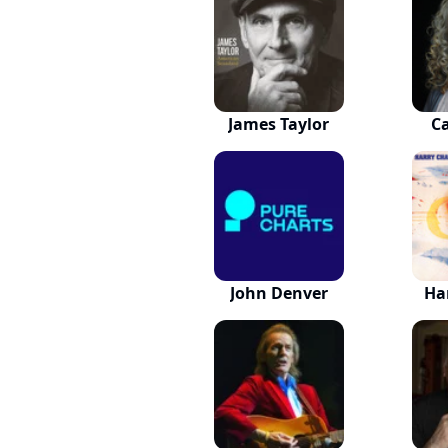
James Taylor
Ca
John Denver
Ha