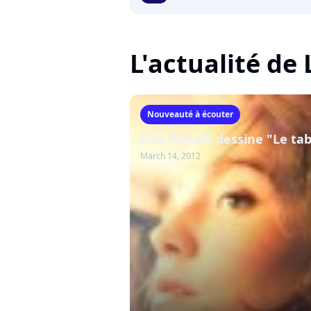
L'actualité de 
Nouveauté à écouter
Lisa Portelli dessine "Le ta
March 14, 2012