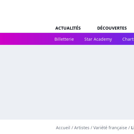
ACTUALITÉS
DÉCOUVERTES
Billetterie
Star Academy
Chart
Accueil
/
Artistes
/
Variété française
/
L