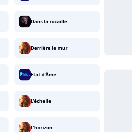
Dans la rocaille
Derrière le mur
Etat d'Âme
L'échelle
L'horizon