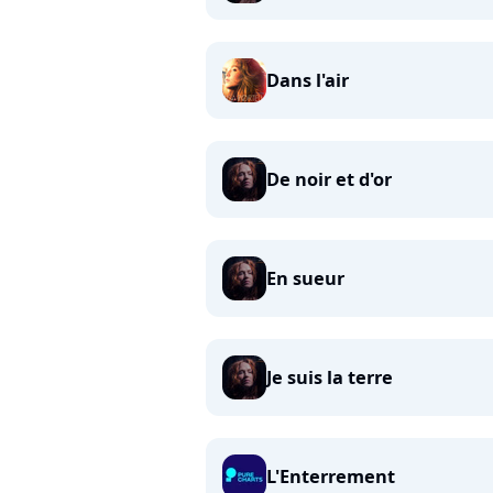
Dans l'air
De noir et d'or
En sueur
Je suis la terre
L'Enterrement