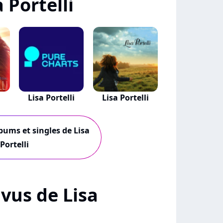
 Portelli
Lisa Portelli
Lisa Portelli
lbums et singles de Lisa
Portelli
+ vus de Lisa