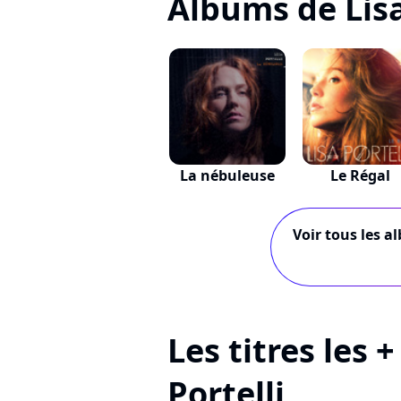
Albums de Lisa
La nébuleuse
Le Régal
Voir tous les a
Les titres les 
Portelli