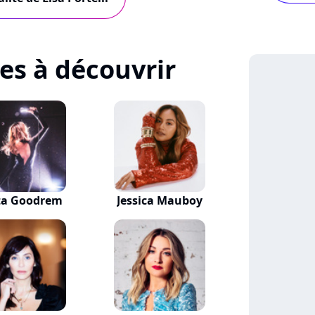
tes à découvrir
ta Goodrem
Jessica Mauboy