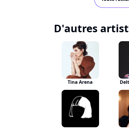
D'autres artis
Tina Arena
Del