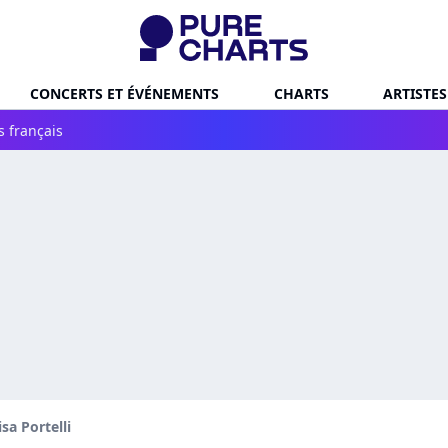
CONCERTS ET ÉVÉNEMENTS
CHARTS
ARTISTES
s français
isa Portelli