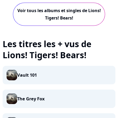
Voir tous les albums et singles de Lions!
Tigers! Bears!
Les titres les + vus de
Lions! Tigers! Bears!
Vault 101
The Grey Fox