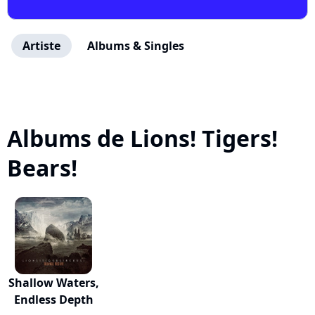
Artiste
Albums & Singles
Albums de Lions! Tigers!
Bears!
Shallow Waters,
Endless Depth