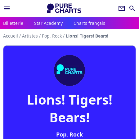
menu
newsletter
search
Billetterie
Star Academy
Charts français
Accueil
/
Artistes
/
Pop, Rock
/
Lions! Tigers! Bears!
Lions! Tigers!
Bears!
Pop, Rock