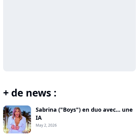
+ de news :
Sabrina ("Boys") en duo avec... une
IA
May 2, 2026