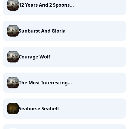
12 Years And 2 Spoons...
Sunburst And Gloria
Courage Wolf
The Most Interesting...
Seahorse Seahell