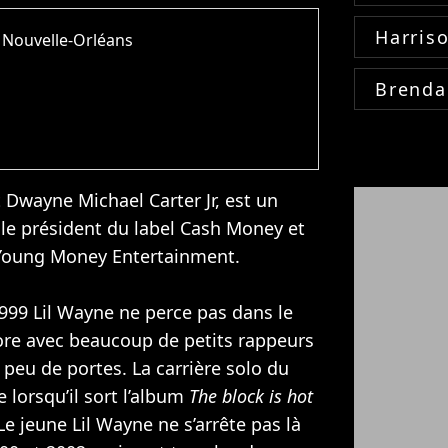
Harris
 Nouvelle-Orléans
Brenda
t Dwayne Michael Carter Jr, est un
i le président du label Cash Money et
de Young Money Entertainment.
999 Lil Wayne ne perce pas dans le
bore avec beaucoup de petits rappeurs
 peu de portes. La carrière solo du
lorsqu’il sort l’album
The block is hot
Le jeune Lil Wayne ne s’arrête pas là