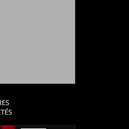
RES
ITÉS