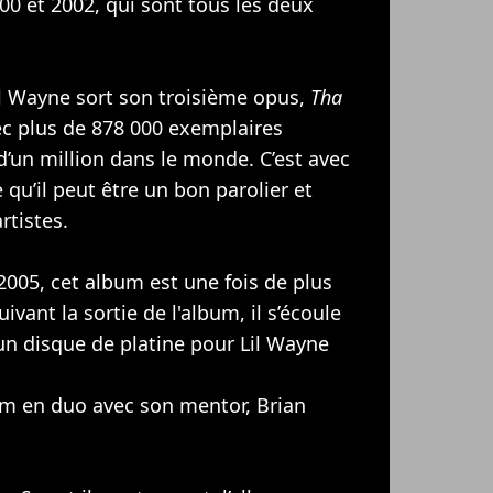
00 et 2002, qui sont tous les deux
il Wayne sort son troisième opus,
Tha
c plus de 878 000 exemplaires
d’un million dans le monde. C’est avec
qu’il peut être un bon parolier et
rtistes.
005, cet album est une fois de plus
vant la sortie de l'album, il s’écoule
 un disque de platine pour Lil Wayne
bum en duo avec son mentor, Brian