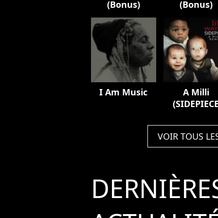
(Bonus)
(Bonus)
I Am Music
A Milli
(SIDEPIEC
Remix)
VOIR TOUS LE
DERNIÈRE