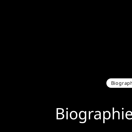
Biograp
Biographi