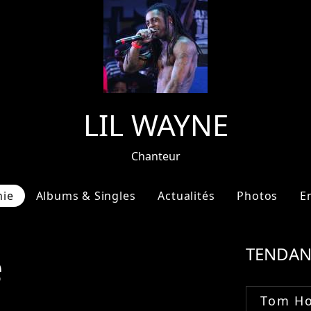
LIL WAYNE
Chanteur
hie
Albums & Singles
Actualités
Photos
E
e
TENDAN
Tom Ho