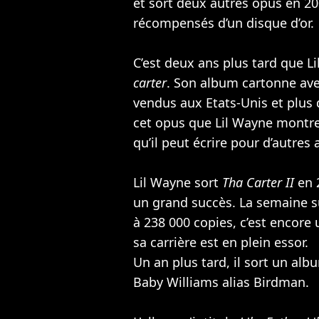
et sort deux autres opus en 20
récompensés d’un disque d’or.
C’est deux ans plus tard que L
carter
. Son album cartonne ave
vendus aux Etats-Unis et plus 
cet opus que Lil Wayne montre 
qu’il peut écrire pour d’autres a
Lil Wayne sort
Tha Carter II
en 2
un grand succès. La semaine sui
à 238 000 copies, c’est encore
sa carrière est en plein essor.
Un an plus tard, il sort un al
Baby Williams alias Birdman.