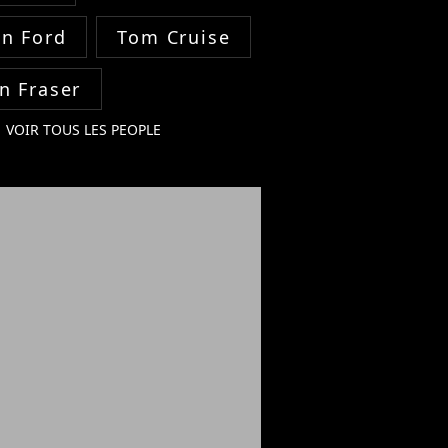
on Ford
Tom Cruise
n Fraser
VOIR TOUS LES PEOPLE