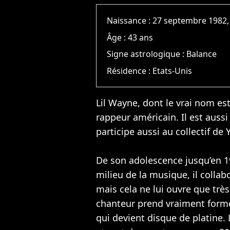
Naissance :
27 septembre 1982,
Âge :
43 ans
Signe astrologique :
Balance
Résidence :
Etats-Unis
Lil Wayne, dont le vrai nom es
rappeur américain. Il est auss
participe aussi au collectif 
De son adolescence jusqu’en 1
milieu de la musique, il colla
mais cela ne lui ouvre que très
chanteur prend vraiment forme 
qui devient disque de platine. 