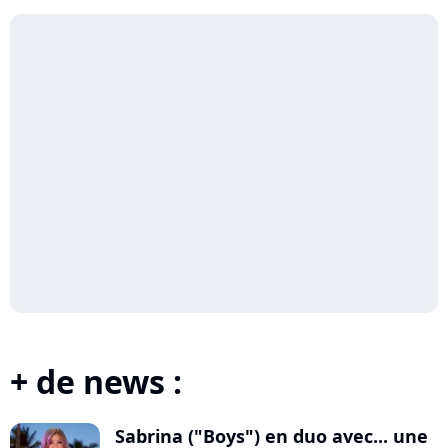
+ de news :
Sabrina ("Boys") en duo avec... une