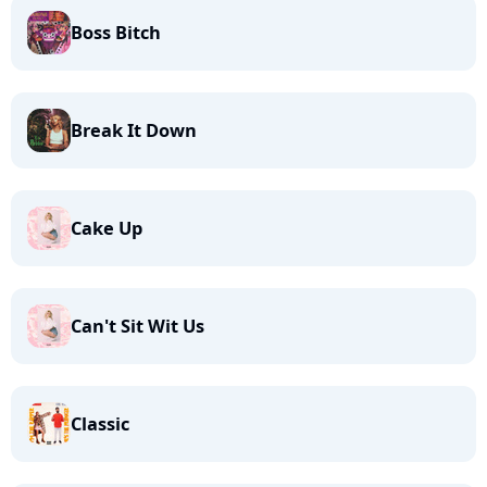
Boss Bitch
Break It Down
Cake Up
Can't Sit Wit Us
Classic