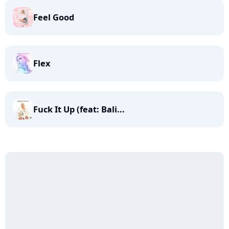
Feel Good
Flex
Fuck It Up (feat: Bali...