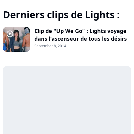
Derniers clips de Lights :
Clip de "Up We Go" : Lights voyage
player2
dans l'ascenseur de tous les désirs
September 8, 2014