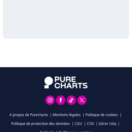
A propos de Purecharts
|
Mentions légales
|
Politique de cookies
|
Politique de protection des données
|
CGU
|
CGV
|
Gérer Utiq
|