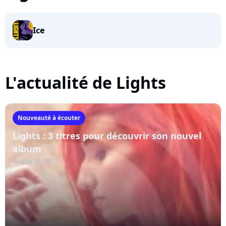
Ice
L'actualité de Lights
Nouveauté à écouter
Lights : 3 titres pour découvrir son nouvel
album
August 20, 2017