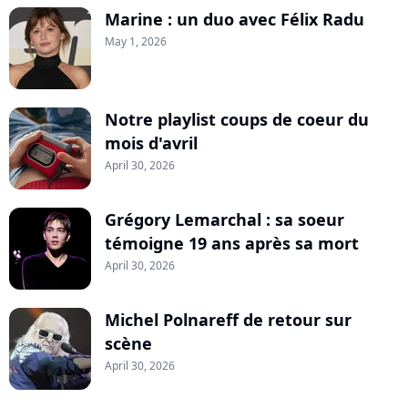
Marine : un duo avec Félix Radu
May 1, 2026
Notre playlist coups de coeur du
mois d'avril
April 30, 2026
Grégory Lemarchal : sa soeur
témoigne 19 ans après sa mort
April 30, 2026
Michel Polnareff de retour sur
scène
April 30, 2026