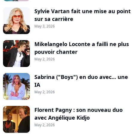
Sylvie Vartan fait une mise au point
sur sa carrière
May 3, 2026
Mikelangelo Loconte a failli ne plus
pouvoir chanter
May 2, 2026
Sabrina ("Boys") en duo avec... une
IA
May 2, 2026
Florent Pagny : son nouveau duo
avec Angélique Kidjo
May 2, 2026