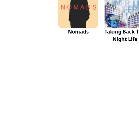
Nomads
Taking Back 
Night Life