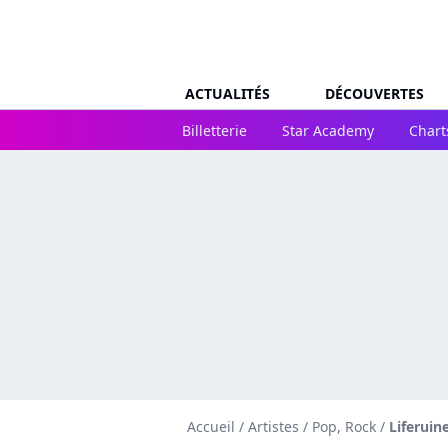
ACTUALITÉS
DÉCOUVERTES
Billetterie
Star Academy
Chart
Accueil
/
Artistes
/
Pop, Rock
/
Liferuin