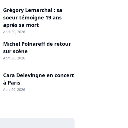
Grégory Lemarchal : sa
soeur témoigne 19 ans
après sa mort
April 30, 2026
Michel Polnareff de retour
sur scène
April 30, 2026
Cara Delevingne en concert
à Paris
April 29, 2026