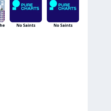
The
No Saints
No Saints