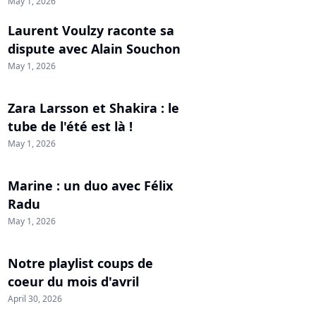
May 1, 2026
Laurent Voulzy raconte sa
dispute avec Alain Souchon
May 1, 2026
Zara Larsson et Shakira : le
tube de l'été est là !
May 1, 2026
Marine : un duo avec Félix
Radu
May 1, 2026
Notre playlist coups de
coeur du mois d'avril
April 30, 2026