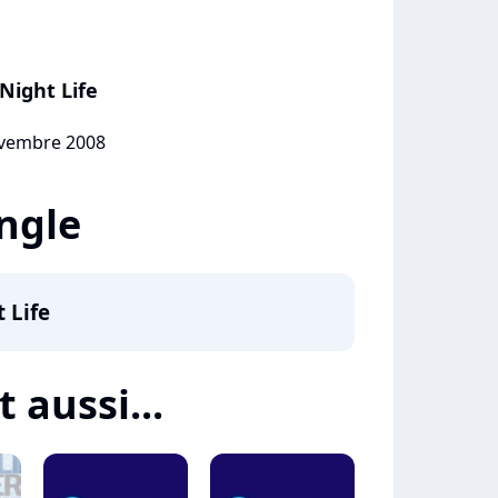
Night Life
ovembre 2008
ingle
 Life
t aussi...