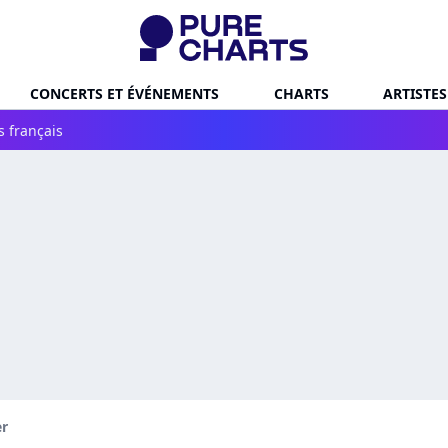
CONCERTS ET ÉVÉNEMENTS
CHARTS
ARTISTES
s français
er