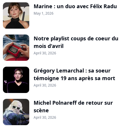
Marine : un duo avec Félix Radu
May 1, 2026
Notre playlist coups de coeur du
mois d'avril
April 30, 2026
Grégory Lemarchal : sa soeur
témoigne 19 ans après sa mort
April 30, 2026
Michel Polnareff de retour sur
scène
April 30, 2026