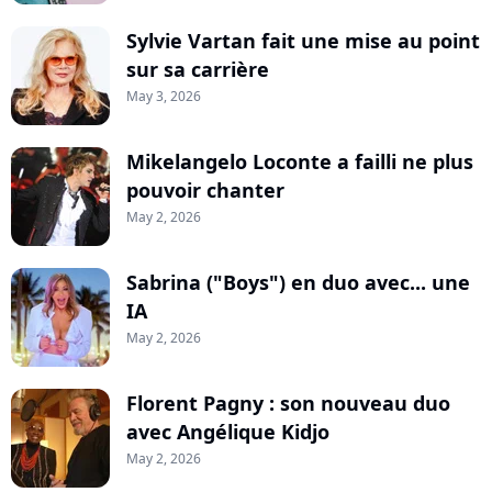
Sylvie Vartan fait une mise au point
sur sa carrière
May 3, 2026
Mikelangelo Loconte a failli ne plus
pouvoir chanter
May 2, 2026
Sabrina ("Boys") en duo avec... une
IA
May 2, 2026
Florent Pagny : son nouveau duo
avec Angélique Kidjo
May 2, 2026