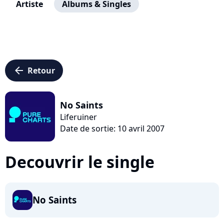
Artiste
Albums & Singles
arrow_left
Retour
No Saints
Liferuiner
Date de sortie: 10 avril 2007
Decouvrir le single
No Saints