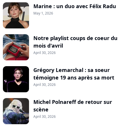
Marine : un duo avec Félix Radu
May 1, 2026
Notre playlist coups de coeur du
mois d'avril
April 30, 2026
Grégory Lemarchal : sa soeur
témoigne 19 ans après sa mort
April 30, 2026
Michel Polnareff de retour sur
scène
April 30, 2026