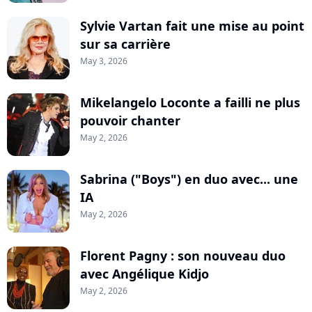
Sylvie Vartan fait une mise au point
sur sa carrière
May 3, 2026
Mikelangelo Loconte a failli ne plus
pouvoir chanter
May 2, 2026
Sabrina ("Boys") en duo avec... une
IA
May 2, 2026
Florent Pagny : son nouveau duo
avec Angélique Kidjo
May 2, 2026