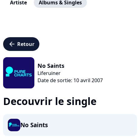
Artiste
Albums & Singles
arrow_left
Retour
No Saints
Liferuiner
Date de sortie: 10 avril 2007
Decouvrir le single
No Saints