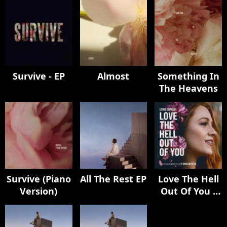
Survive - EP
Almost
Something In
The Heavens
Survive (Piano
All The Rest EP
Love The Hell
Version)
Out Of You -
From The
Motion