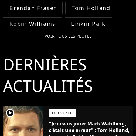
Brendan Fraser
Tom Holland
Robin Williams
Linkin Park
VOIR TOUS LES PEOPLE
DERNIÈRES
ACTUALITÉS
player2
LIFESTYLE
"Je devais jouer Mark Wahlberg,
c'était une erreur" : Tom Holland,