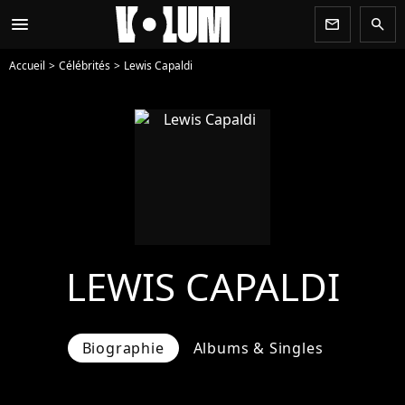
menu
newsletter
search
Accueil
Célébrités
Lewis Capaldi
LEWIS CAPALDI
Biographie
Albums & Singles