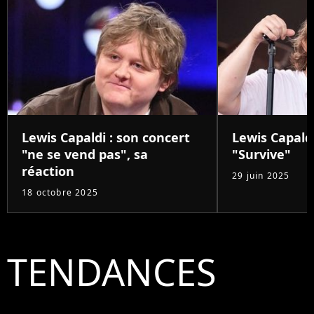
Lewis Capaldi : son concert
Lewis Capald
"ne se vend pas", sa
"Survive"
réaction
29 juin 2025
18 octobre 2025
TENDANCES