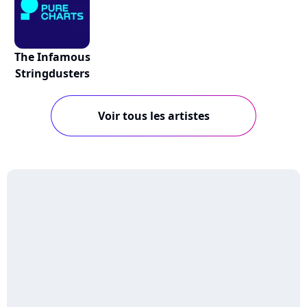
The Infamous
Stringdusters
Voir tous les artistes