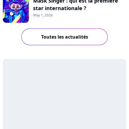
Mask Singer : qui est la première
star internationale ?
May 1, 2026
Toutes les actualités