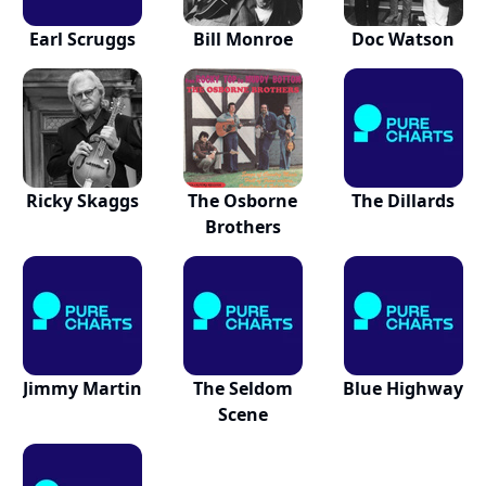
Earl Scruggs
Bill Monroe
Doc Watson
Ricky Skaggs
The Osborne
The Dillards
Brothers
Jimmy Martin
The Seldom
Blue Highway
Scene