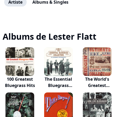
Artiste
Albums & Singles
Albums de Lester Flatt
100 Greatest
The Essential
The World's
Bluegrass Hits
Bluegrass
Greatest
Colle...
Bluegras...