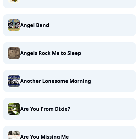
Angel Band
Angels Rock Me to Sleep
Another Lonesome Morning
Are You From Dixie?
Are You Missing Me