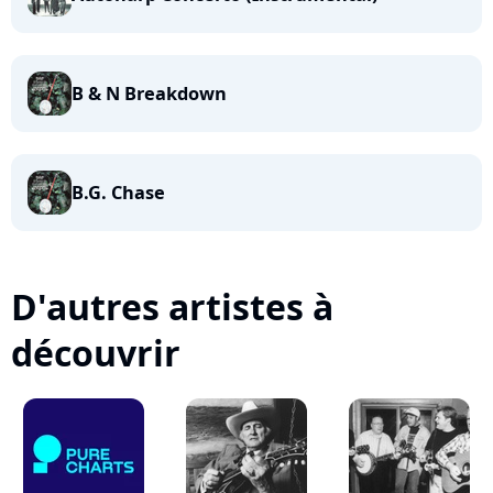
B & N Breakdown
B.G. Chase
D'autres artistes à
découvrir