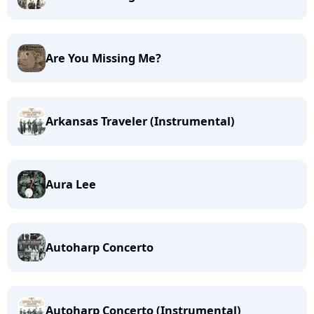
Are You Missing Me?
Arkansas Traveler (Instrumental)
Aura Lee
Autoharp Concerto
Autoharp Concerto (Instrumental)