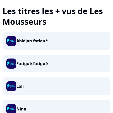
Les titres les + vus de Les
Mousseurs
Abidjan fatigué
Fatigué fatigué
Loli
Nina