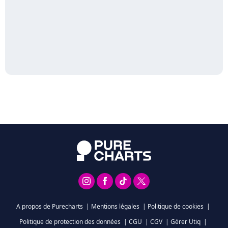
A propos de Purecharts
|
Mentions légales
|
Politique de cookies
|
Politique de protection des données
|
CGU
|
CGV
|
Gérer Utiq
|