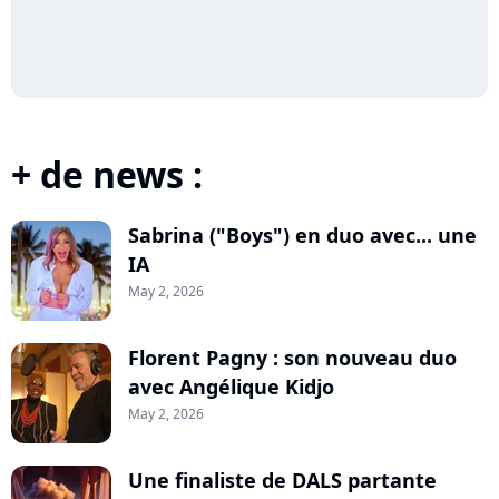
+ de news :
Sabrina ("Boys") en duo avec... une
IA
May 2, 2026
Florent Pagny : son nouveau duo
avec Angélique Kidjo
May 2, 2026
Une finaliste de DALS partante