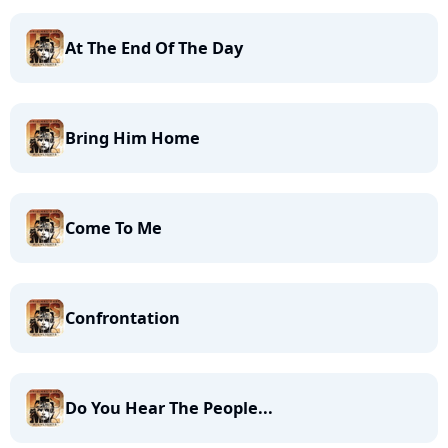
At The End Of The Day
Bring Him Home
Come To Me
Confrontation
Do You Hear The People...