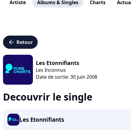
Artiste
Albums & Singles
Charts
Actuali
arrow_left
Retour
Les Etonnifiants
Les Inconnus
Date de sortie: 30 juin 2008
Decouvrir le single
Les Etonnifiants