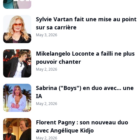
Sylvie Vartan fait une mise au point
sur sa carrière
May 3, 2026
Mikelangelo Loconte a failli ne plus
pouvoir chanter
May 2, 2026
Sabrina ("Boys") en duo avec... une
IA
May 2, 2026
Florent Pagny : son nouveau duo
avec Angélique Kidjo
May 2, 2026