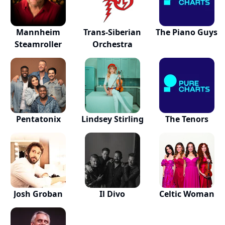
Mannheim
Trans-Siberian
The Piano Guys
Steamroller
Orchestra
Pentatonix
Lindsey Stirling
The Tenors
Josh Groban
Il Divo
Celtic Woman