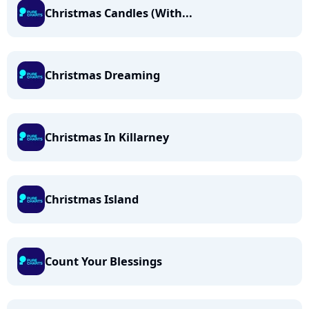
Christmas Candles (With...
Christmas Dreaming
Christmas In Killarney
Christmas Island
Count Your Blessings