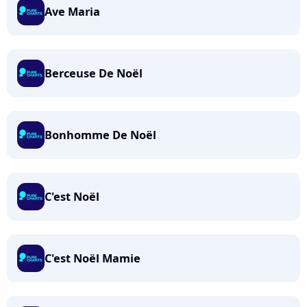
Ave Maria
Berceuse De Noël
Bonhomme De Noël
C'est Noël
C'est Noël Mamie