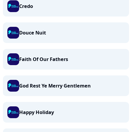
Credo
Douce Nuit
Faith Of Our Fathers
God Rest Ye Merry Gentlemen
Happy Holiday