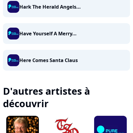
Hark The Herald Angels...
Have Yourself A Merry...
Here Comes Santa Claus
D'autres artistes à
découvrir