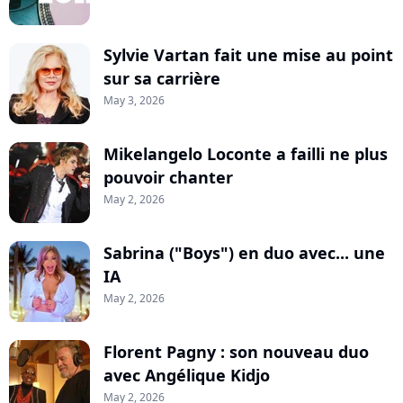
Sylvie Vartan fait une mise au point
sur sa carrière
May 3, 2026
Mikelangelo Loconte a failli ne plus
pouvoir chanter
May 2, 2026
Sabrina ("Boys") en duo avec... une
IA
May 2, 2026
Florent Pagny : son nouveau duo
avec Angélique Kidjo
May 2, 2026