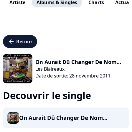
Artiste
Albums & Singles
Charts
Actuali
arrow_left
Retour
On Aurait Dû Changer De Nom...
Les Blaireaux
Date de sortie: 28 novembre 2011
Decouvrir le single
On Aurait Dû Changer De Nom...