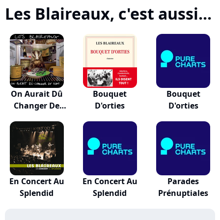
Les Blaireaux, c'est aussi...
On Aurait Dû
Bouquet
Bouquet
Changer De
D'orties
D'orties
Nom...
En Concert Au
En Concert Au
Parades
Splendid
Splendid
Prénuptiales