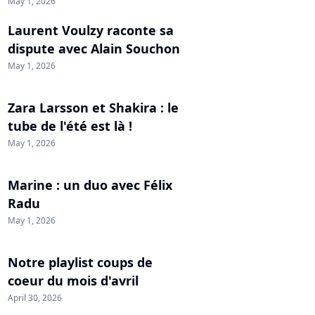
May 1, 2026
Laurent Voulzy raconte sa
dispute avec Alain Souchon
May 1, 2026
Zara Larsson et Shakira : le
tube de l'été est là !
May 1, 2026
Marine : un duo avec Félix
Radu
May 1, 2026
Notre playlist coups de
coeur du mois d'avril
April 30, 2026