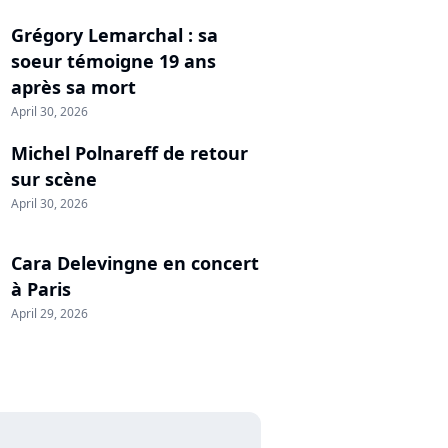
Grégory Lemarchal : sa
soeur témoigne 19 ans
après sa mort
April 30, 2026
Michel Polnareff de retour
sur scène
April 30, 2026
Cara Delevingne en concert
à Paris
April 29, 2026