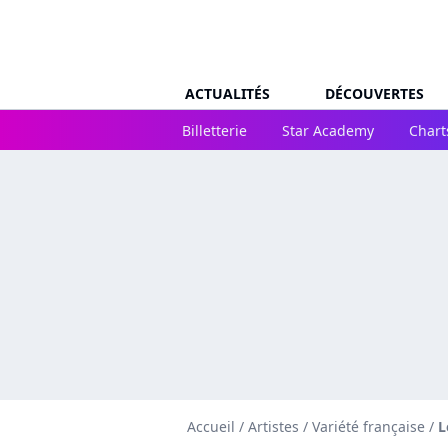
ACTUALITÉS
DÉCOUVERTES
Billetterie
Star Academy
Chart
Accueil
/
Artistes
/
Variété française
/
L