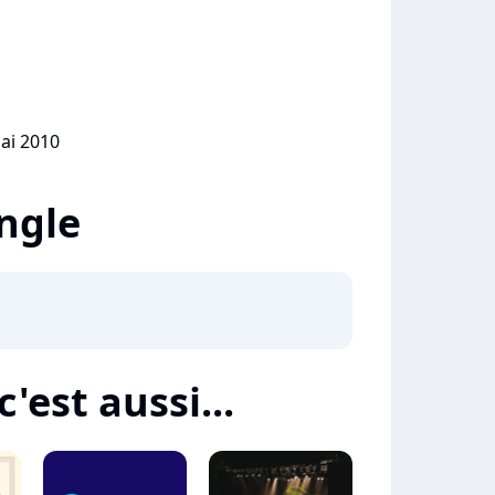
mai 2010
ingle
'est aussi...