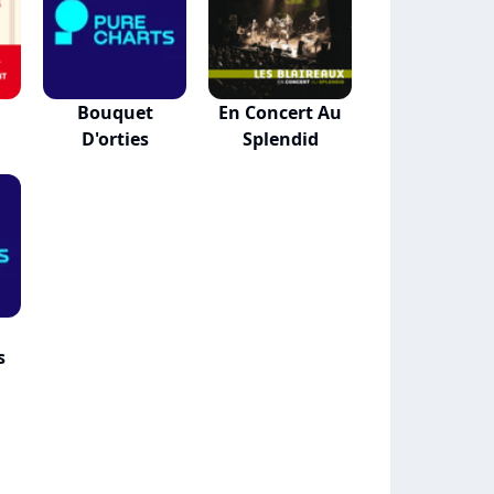
Bouquet
En Concert Au
D'orties
Splendid
s