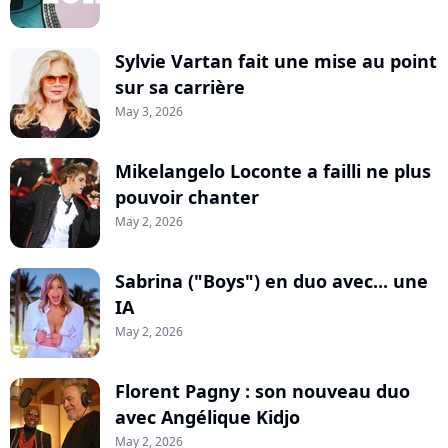
Sylvie Vartan fait une mise au point
sur sa carrière
May 3, 2026
Mikelangelo Loconte a failli ne plus
pouvoir chanter
May 2, 2026
Sabrina ("Boys") en duo avec... une
IA
May 2, 2026
Florent Pagny : son nouveau duo
avec Angélique Kidjo
May 2, 2026