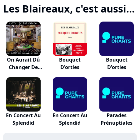
Les Blaireaux, c'est aussi...
On Aurait Dû
Bouquet
Bouquet
Changer De
D'orties
D'orties
Nom...
En Concert Au
En Concert Au
Parades
Splendid
Splendid
Prénuptiales