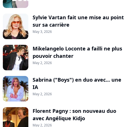
Sylvie Vartan fait une mise au point
sur sa carrière
May 3, 2026
Mikelangelo Loconte a failli ne plus
pouvoir chanter
May 2, 2026
Sabrina ("Boys") en duo avec... une
IA
May 2, 2026
Florent Pagny : son nouveau duo
avec Angélique Kidjo
May 2, 2026