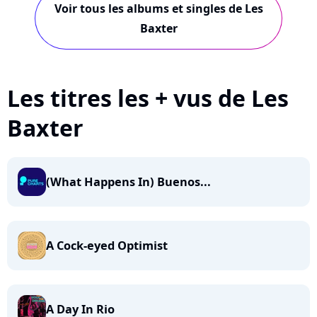
Voir tous les albums et singles de Les
Baxter
Les titres les + vus de Les
Baxter
(What Happens In) Buenos...
A Cock-eyed Optimist
A Day In Rio