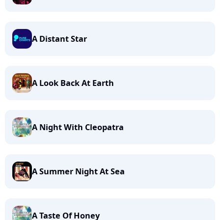
A Distant Star
A Look Back At Earth
A Night With Cleopatra
A Summer Night At Sea
A Taste Of Honey