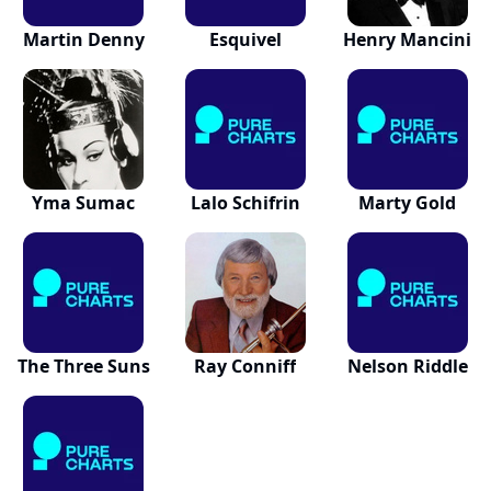
Martin Denny
Esquivel
Henry Mancini
Yma Sumac
Lalo Schifrin
Marty Gold
The Three Suns
Ray Conniff
Nelson Riddle