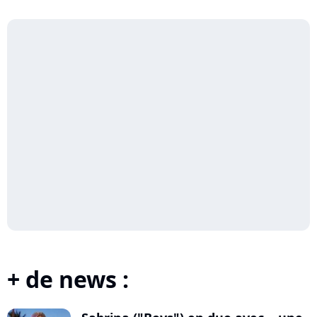
+ de news :