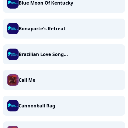
Blue Moon Of Kentucky
Bonaparte's Retreat
Brazilian Love Song...
Call Me
Cannonball Rag