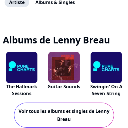
Artiste
Albums & Singles
Albums de Lenny Breau
The Hallmark
Guitar Sounds
Swingin' On A
Sessions
Seven-String
Voir tous les albums et singles de Lenny
Breau