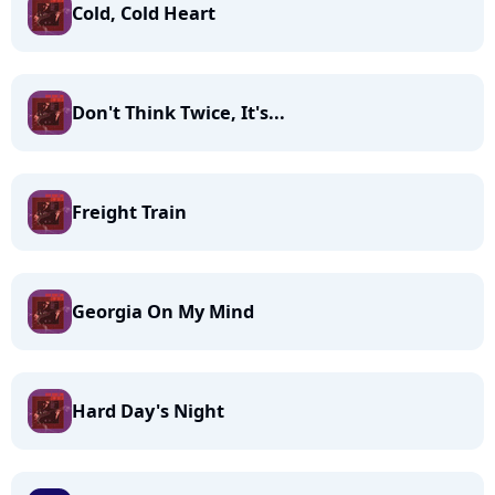
Cold, Cold Heart
Don't Think Twice, It's...
Freight Train
Georgia On My Mind
Hard Day's Night