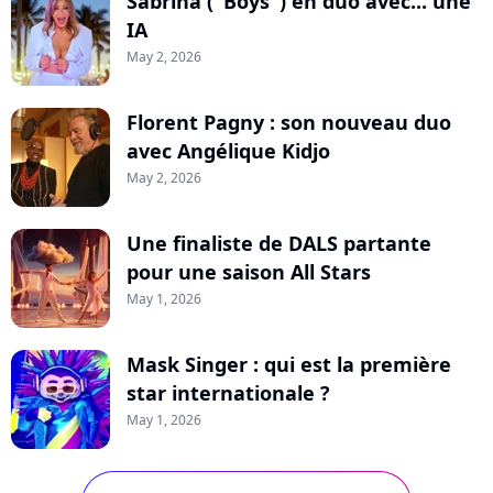
Sabrina ("Boys") en duo avec... une
IA
May 2, 2026
Florent Pagny : son nouveau duo
avec Angélique Kidjo
May 2, 2026
Une finaliste de DALS partante
pour une saison All Stars
May 1, 2026
Mask Singer : qui est la première
star internationale ?
May 1, 2026