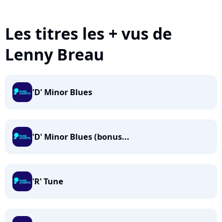
Les titres les + vus de
Lenny Breau
'D' Minor Blues
'D' Minor Blues (bonus...
'R' Tune