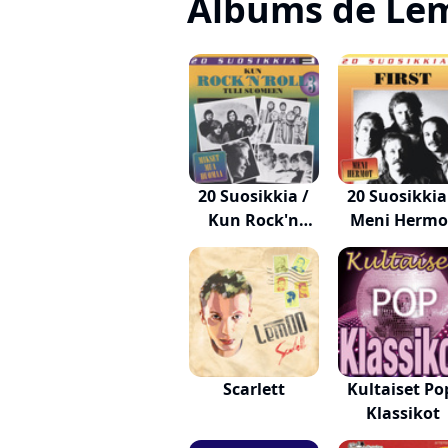
Albums de Le
20 Suosikkia /
20 Suosikkia
Kun Rock'n
Meni Hermo
Rol...
Scarlett
Kultaiset Po
Klassikot