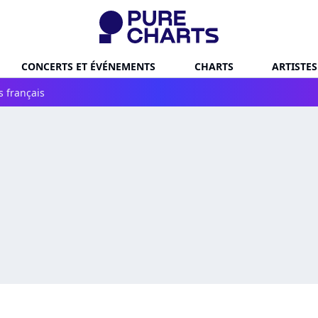
CONCERTS ET ÉVÉNEMENTS
CHARTS
ARTISTES
s français