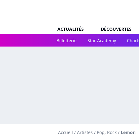
ACTUALITÉS
DÉCOUVERTES
Billetterie
Star Academy
Chart
Accueil
/
Artistes
/
Pop, Rock
/
Lemon