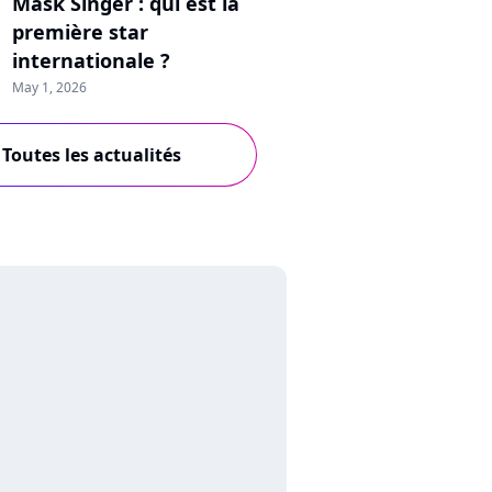
Mask Singer : qui est la
première star
internationale ?
May 1, 2026
Toutes les actualités