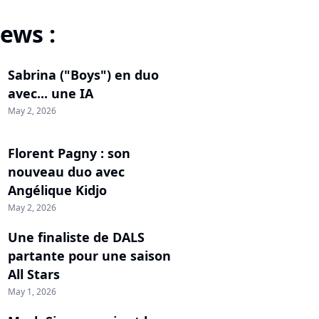
ews :
Sabrina ("Boys") en duo
avec... une IA
May 2, 2026
Florent Pagny : son
nouveau duo avec
Angélique Kidjo
May 2, 2026
Une finaliste de DALS
partante pour une saison
All Stars
May 1, 2026