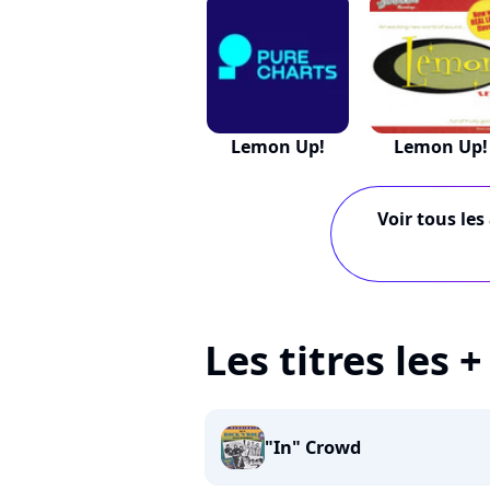
Lemon Up!
Lemon Up!
Voir tous les
Les titres les
"In" Crowd