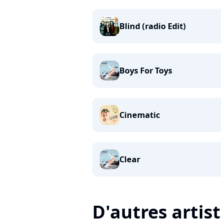
Blind (radio Edit)
Boys For Toys
Cinematic
Clear
D'autres artis