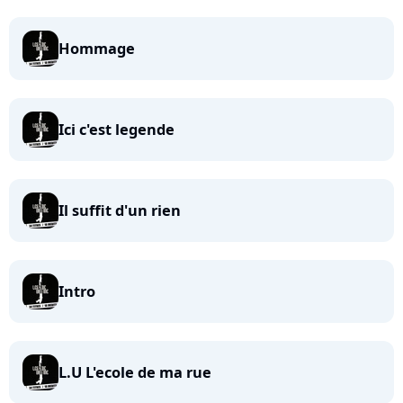
Hommage
Ici c'est legende
Il suffit d'un rien
Intro
L.U L'ecole de ma rue