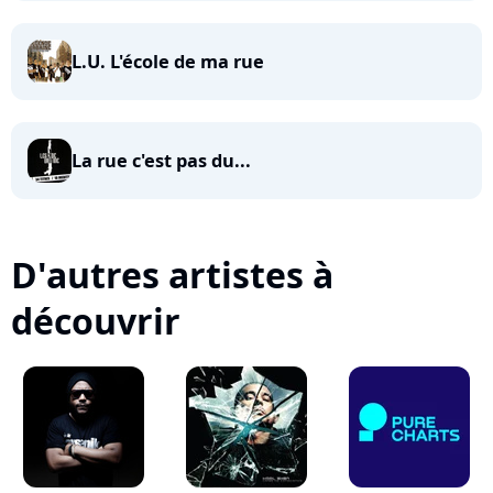
L.U. L'école de ma rue
La rue c'est pas du...
D'autres artistes à
découvrir