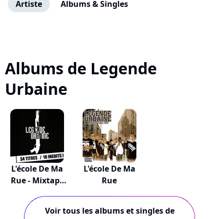
Artiste
Albums & Singles
Albums de Legende
Urbaine
L'école De Ma
L'école De Ma
Rue - Mixtape
Rue
V...
Voir tous les albums et singles de