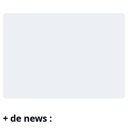
+ de news :