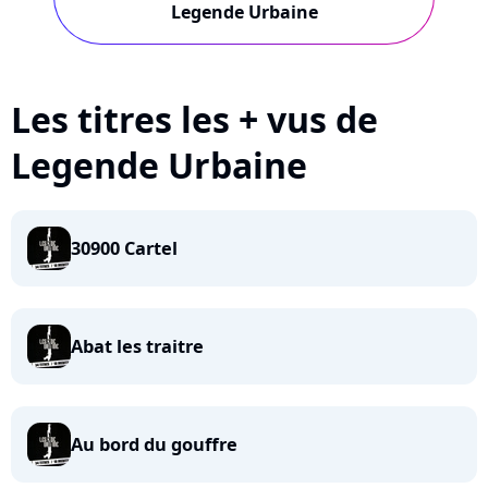
Legende Urbaine
Les titres les + vus de
Legende Urbaine
30900 Cartel
Abat les traitre
Au bord du gouffre