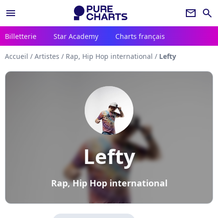
menu
newsletter
search
Billetterie
Star Academy
Charts français
Accueil
/
Artistes
/
Rap, Hip Hop international
/
Lefty
Lefty
Rap, Hip Hop international