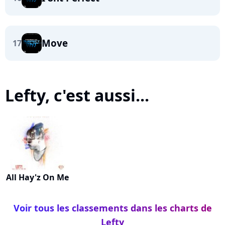
Move
17
Lefty, c'est aussi...
All Hay'z On Me
Voir tous les classements dans les charts de
Lefty