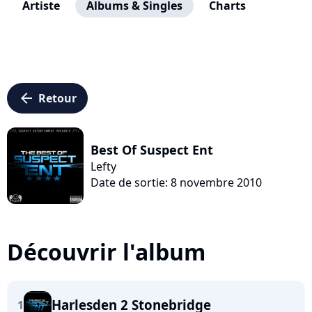
Artiste
Albums & Singles
Charts
arrow_left
Retour
Best Of Suspect Ent
Lefty
Date de sortie: 8 novembre 2010
Découvrir l'album
Harlesden 2 Stonebridge
1