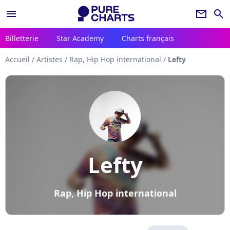
menu
newsletter
search
Billetterie
Star Academy
Charts français
Accueil
/
Artistes
/
Rap, Hip Hop international
/
Lefty
Lefty
Rap, Hip Hop international