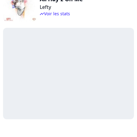
Lefty
Voir les stats
timeline