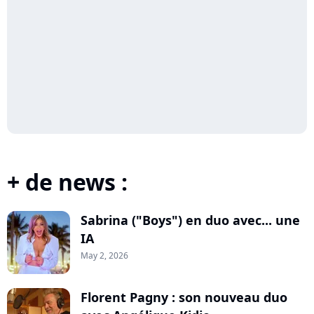
+ de news :
Sabrina ("Boys") en duo avec... une
IA
May 2, 2026
Florent Pagny : son nouveau duo