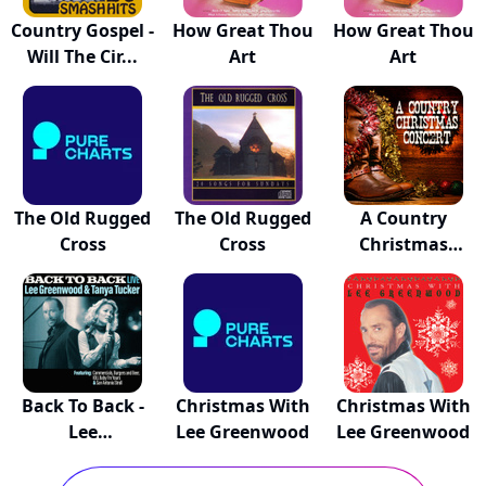
Country Gospel -
How Great Thou
How Great Thou
Will The Cir...
Art
Art
The Old Rugged
The Old Rugged
A Country
Cross
Cross
Christmas
Concert
Back To Back -
Christmas With
Christmas With
Lee
Lee Greenwood
Lee Greenwood
Greenwood...