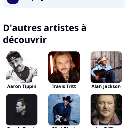
D'autres artistes à
découvrir
Aaron Tippin
Travis Tritt
Alan Jackson