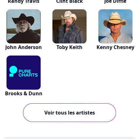
Randy Travis
Clint Black
Joe Diffie
John Anderson
Toby Keith
Kenny Chesney
Brooks & Dunn
Voir tous les artistes