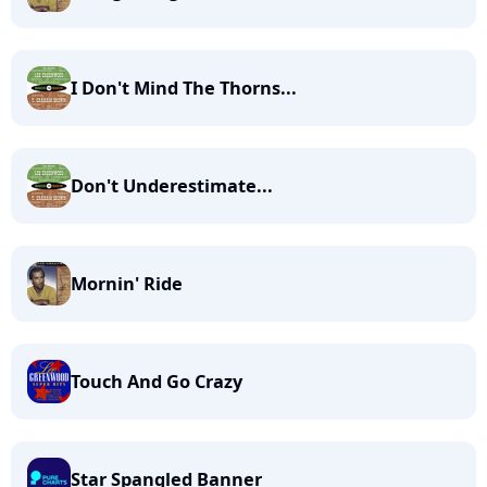
I Don't Mind The Thorns...
Don't Underestimate...
Mornin' Ride
Touch And Go Crazy
Star Spangled Banner