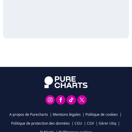
A propos de Purecharts
|
Mentions légales
|
Politique de cookies
|
Politique de protection des données
|
CGU
|
CGV
|
Gérer Utiq
|