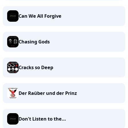
Can We All Forgive
Chasing Gods
Cracks so Deep
Der Raüber und der Prinz
Don't Listen to the...