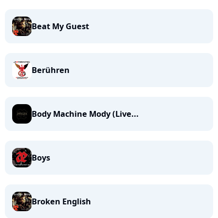
Beat My Guest
Berühren
Body Machine Mody (Live...
Boys
Broken English