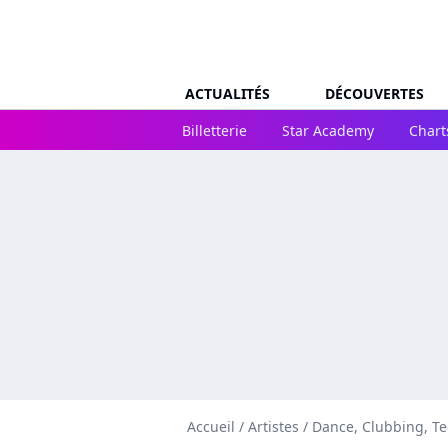
ACTUALITÉS
DÉCOUVERTES
Billetterie
Star Academy
Chart
Accueil
/
Artistes
/
Dance, Clubbing, T