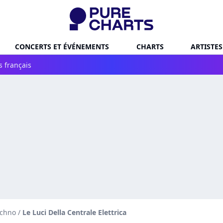
CONCERTS ET ÉVÉNEMENTS
CHARTS
ARTISTES
s français
echno
/
Le Luci Della Centrale Elettrica