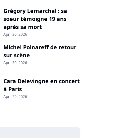
Grégory Lemarchal : sa
soeur témoigne 19 ans
après sa mort
April 30, 2026
Michel Polnareff de retour
sur scène
April 30, 2026
Cara Delevingne en concert
à Paris
April 29, 2026