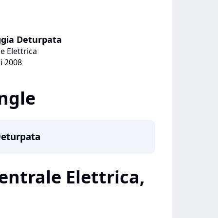
ggia Deturpata
e Elettrica
i 2008
ingle
Deturpata
entrale Elettrica,