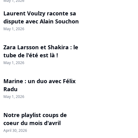
May 1, 2026
Laurent Voulzy raconte sa
dispute avec Alain Souchon
May 1, 2026
Zara Larsson et Shakira : le
tube de l'été est là !
May 1, 2026
Marine : un duo avec Félix
Radu
May 1, 2026
Notre playlist coups de
coeur du mois d'avril
April 30, 2026