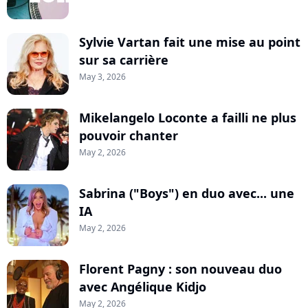
Sylvie Vartan fait une mise au point
sur sa carrière
May 3, 2026
Mikelangelo Loconte a failli ne plus
pouvoir chanter
May 2, 2026
Sabrina ("Boys") en duo avec... une
IA
May 2, 2026
Florent Pagny : son nouveau duo
avec Angélique Kidjo
May 2, 2026