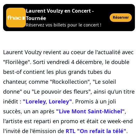
Laurent Voulzy en Concert -
Tournée
Réserver
Réservez vos billets pour le concert !
Laurent Voulzy revient au coeur de l'actualité avec
"Florilège". Sorti vendredi 4 décembre, le double
best-of contient les plus grands tubes du
chanteur, comme "Rockollection", "Le soleil
donne" ou "Le pouvoir des fleurs", ainsi qu'un titre
inédit :
"Loreley, Loreley"
. Promis à un joli
succès, un an après
"Live Mont Saint-Michel"
,
l'artiste est reparti en promo et était ce week-end
l'invité de l'émission de
RTL "On refait la télé"
.