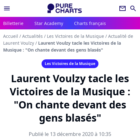
menu
newsletter
search
Billetterie
Star Academy
Charts français
Accueil
/
Actualités
/
Les Victoires de la Musique
/
Actualité de
Laurent Voulzy
/
Laurent Voulzy tacle les Victoires de la
Musique : "On chante devant des gens blasés"
Les Victoires de la Musique
Laurent Voulzy tacle les
Victoires de la Musique :
"On chante devant des
gens blasés"
Publié le 13 décembre 2020 à 10:35