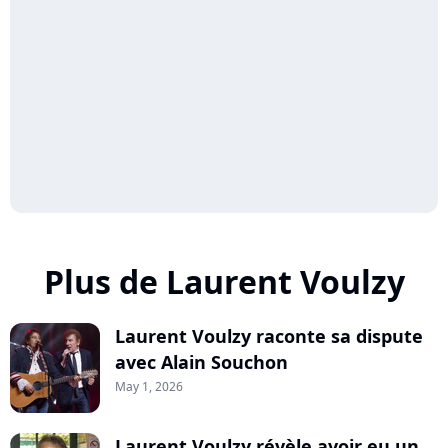
Plus de Laurent Voulzy
Laurent Voulzy raconte sa dispute
avec Alain Souchon
May 1, 2026
Laurent Voulzy révèle avoir eu un