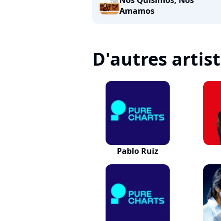
Nos Quisimos, Nos
Amamos
D'autres artis
Pablo Ruiz