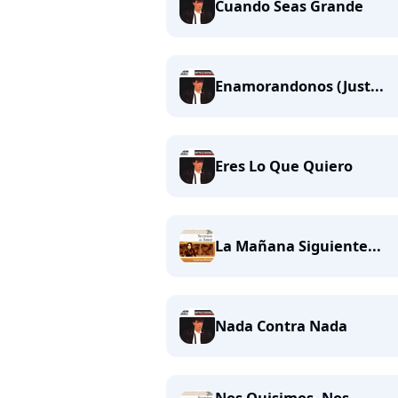
Cuando Seas Grande
Enamorandonos (Just...
Eres Lo Que Quiero
La Mañana Siguiente...
Nada Contra Nada