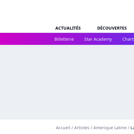
ACTUALITÉS
DÉCOUVERTES
Billetterie
Star Academy
Chart
Accueil
/
Artistes
/
Amerique Latine
/
L