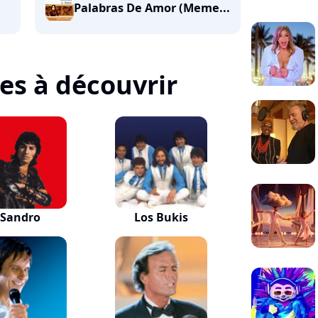
Palabras De Amor (Meme...
tes à découvrir
Sandro
Los Bukis