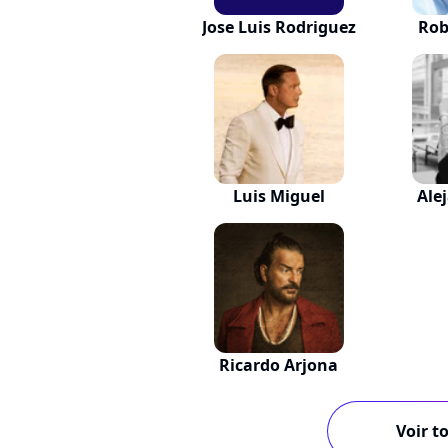
Jose Luis Rodriguez
Rob
Luis Miguel
Ale
Ricardo Arjona
Voir to