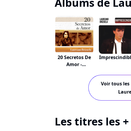
Albums de Lau
20 Secretos De
Imprescindib
Amor -
Laurean...
Voir tous les
Laure
Les titres les