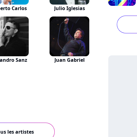
erto Carlos
Julio Iglesias
jandro Sanz
Juan Gabriel
us les artistes