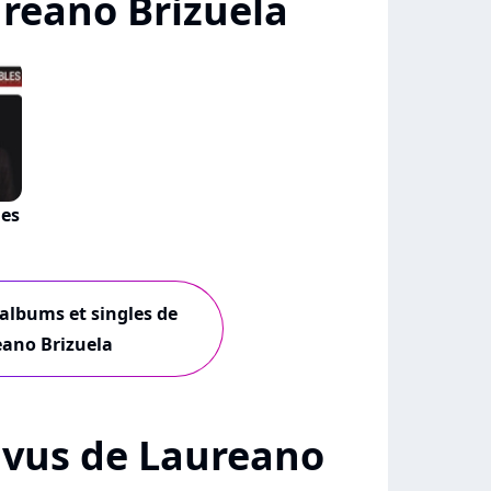
reano Brizuela
les
 albums et singles de
ano Brizuela
 + vus de Laureano