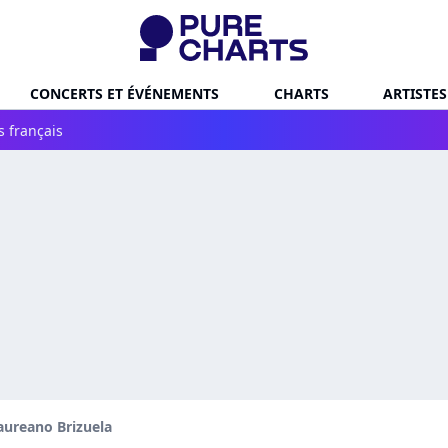
CONCERTS ET ÉVÉNEMENTS
CHARTS
ARTISTES
s français
aureano Brizuela