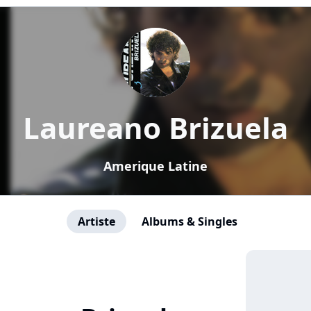
Laureano Brizuela
Amerique Latine
Artiste
Albums & Singles