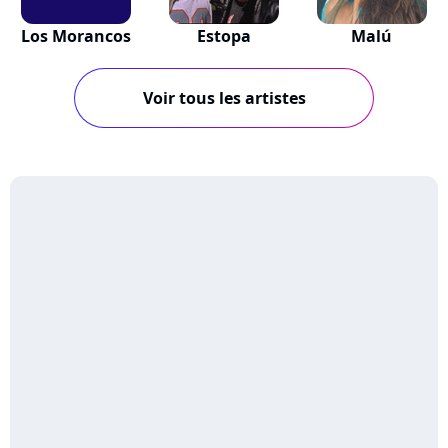
Los Morancos
Estopa
Malú
Voir tous les artistes