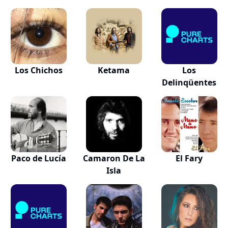
Los Chichos
Ketama
Los
Delinqüentes
Paco de Lucía
Camaron De La
El Fary
Isla