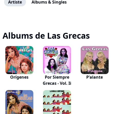
Artiste
Albums & Singles
Albums de Las Grecas
Orígenes
Por Siempre
P'alante
Grecas - Vol. Ii