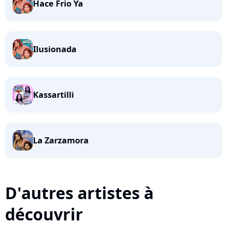
Hace Frio Ya
Ilusionada
Kassartilli
La Zarzamora
D'autres artistes à
découvrir