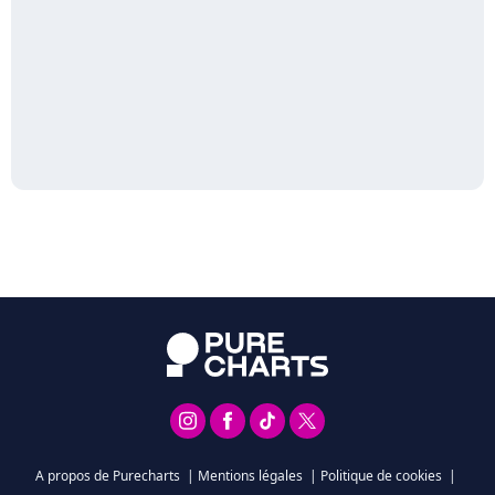
A propos de Purecharts
|
Mentions légales
|
Politique de cookies
|