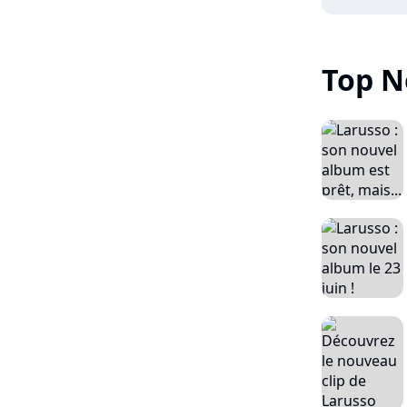
Top N