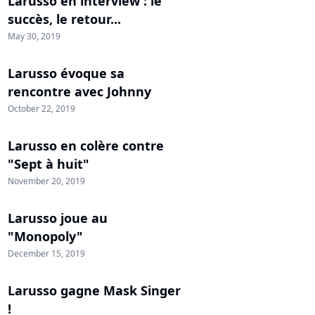
Larusso en interview : le
succès, le retour...
May 30, 2019
Larusso évoque sa
rencontre avec Johnny
October 22, 2019
Larusso en colère contre
"Sept à huit"
November 20, 2019
Larusso joue au
"Monopoly"
December 15, 2019
Larusso gagne Mask Singer
!