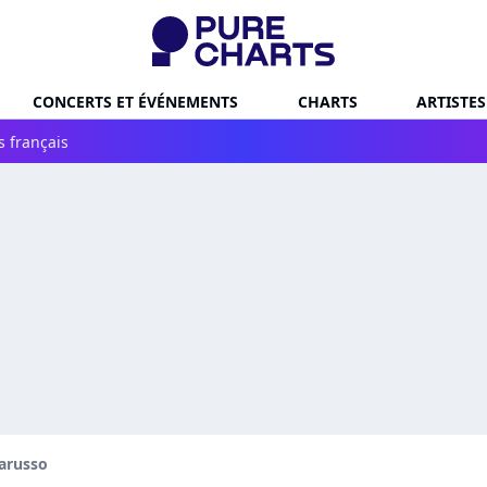
CONCERTS ET ÉVÉNEMENTS
CHARTS
ARTISTES
s français
arusso