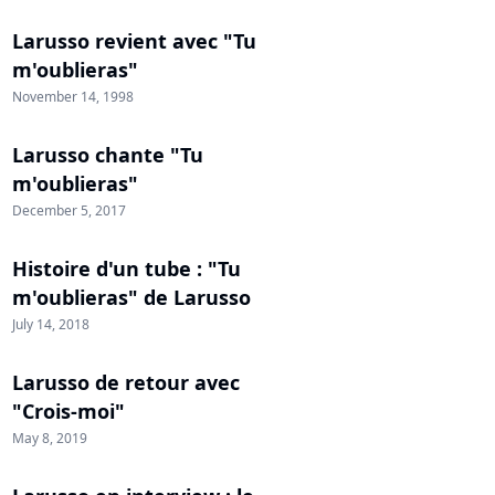
Larusso revient avec "Tu
m'oublieras"
November 14, 1998
Larusso chante "Tu
m'oublieras"
December 5, 2017
Histoire d'un tube : "Tu
m'oublieras" de Larusso
July 14, 2018
Larusso de retour avec
"Crois-moi"
May 8, 2019