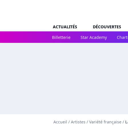
ACTUALITÉS
DÉCOUVERTES
Billetterie
Star Academy
Chart
Accueil
/
Artistes
/
Variété française
/
L