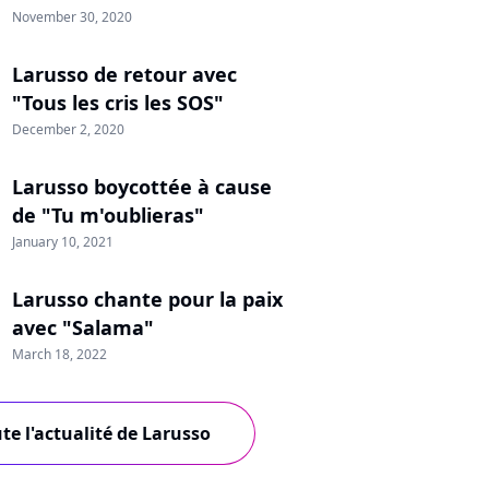
November 30, 2020
Larusso de retour avec
"Tous les cris les SOS"
December 2, 2020
Larusso boycottée à cause
de "Tu m'oublieras"
January 10, 2021
Larusso chante pour la paix
avec "Salama"
March 18, 2022
te l'actualité de Larusso