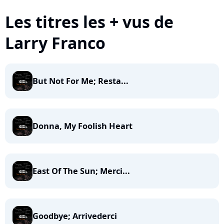
Les titres les + vus de
Larry Franco
But Not For Me; Resta...
Donna, My Foolish Heart
East Of The Sun; Merci...
Goodbye; Arrivederci