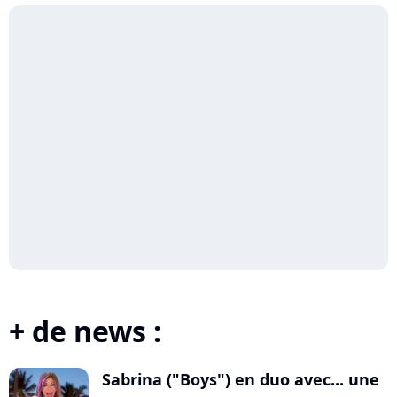
+ de news :
Sabrina ("Boys") en duo avec... une