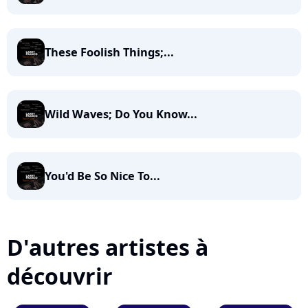
These Foolish Things;...
Wild Waves; Do You Know...
You'd Be So Nice To...
D'autres artistes à
découvrir