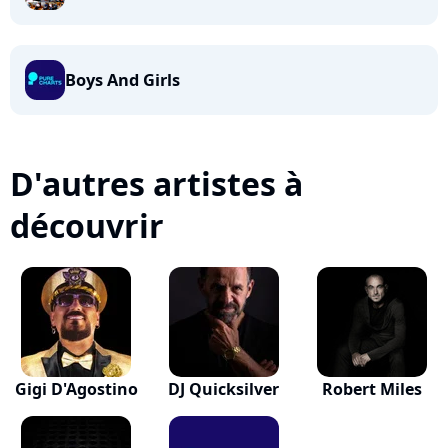
Boys And Girls
D'autres artistes à
découvrir
Gigi D'Agostino
DJ Quicksilver
Robert Miles