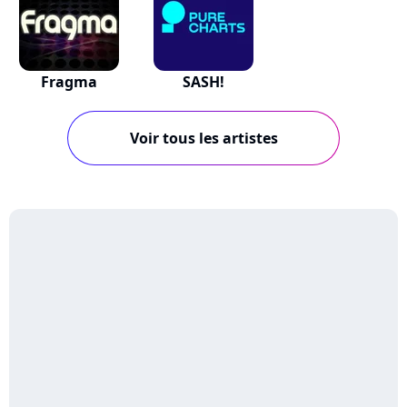
Fragma
SASH!
Voir tous les artistes