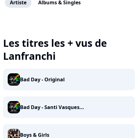
Artiste
Albums & Singles
Les titres les + vus de
Lanfranchi
Bad Day - Original
Bad Day - Santi Vasques...
Boys & Girls