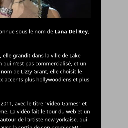
s connue sous le nom de
Lana Del Rey
,
 elle grandit dans la ville de Lake
 qui n'est pas commercialisé, et un
le nom de Lizzy Grant, elle choisit le
x accents plus hollywoodiens et plus
 2011, avec le titre "Video Games" et
ême. La vidéo fait le tour du web et un
 autour de l'artiste new-yorkaise, qui
vec la sortie de son premier EP "