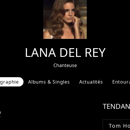
LANA DEL REY
Chanteuse
ographie
Albums & Singles
Actualités
Entour
e
TENDAN
Tom Ho