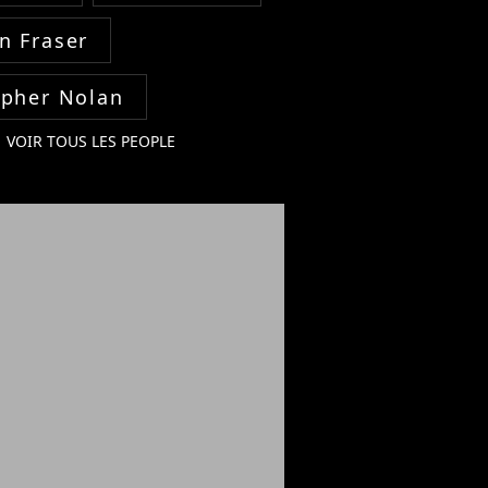
n Fraser
opher Nolan
VOIR TOUS LES PEOPLE