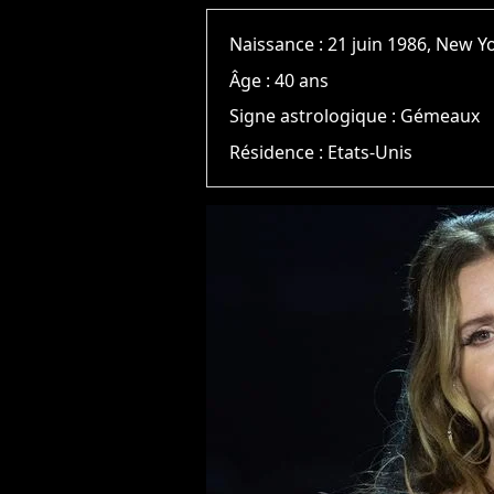
Naissance :
21 juin 1986, New Y
Âge :
40 ans
Signe astrologique :
Gémeaux
Résidence :
Etats-Unis