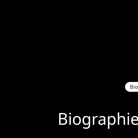
Bi
Biographi