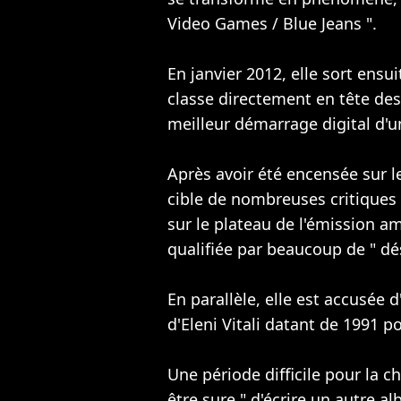
Video Games / Blue Jeans ".
En janvier 2012, elle sort ensui
classe directement en tête des
meilleur démarrage digital d'
Après avoir été encensée sur l
cible de nombreuses critiques 
sur le plateau de l'émission am
qualifiée par beaucoup de " dé
En parallèle, elle est accusée
d'Eleni Vitali datant de 1991 
Une période difficile pour la 
être sure " d'écrire un autre a