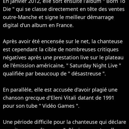
En janvier 2012, elle sort ensuite l'album " Born To
Die " qui se classe directement en tête des ventes
outre-Manche et signe le meilleur démarrage
digital d'un album en France.
Après avoir été encensée sur le net, la chanteuse
est cependant la cible de nombreuses critiques
négatives après une prestation live sur le plateau
de l'émission américaine, " Saturday Night Live "
qualifiée par beaucoup de " désastreuse ".
En parallèle, elle est accusée d'avoir plagié une
chanson grecque d'Eleni Vitali datant de 1991
pour son tube " Vidéo Games ".
Une période difficile pour la chanteuse qui déclare