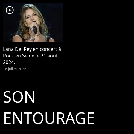
player2
Lana Del Rey en concert à
Rock en Seine le 21 août
2024.
16 juillet 2026
SON
ENTOURAGE