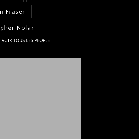
n Fraser
opher Nolan
VOIR TOUS LES PEOPLE