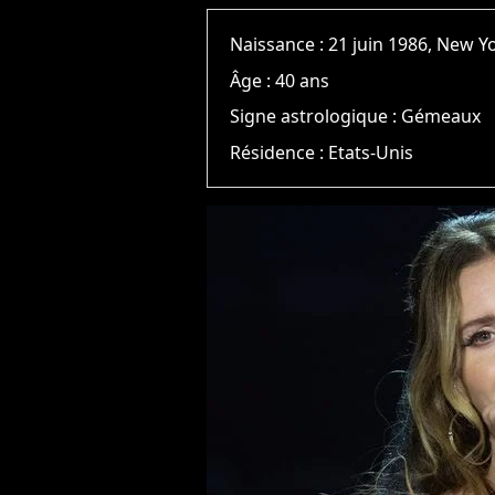
Naissance :
21 juin 1986, New Y
Âge :
40 ans
Signe astrologique :
Gémeaux
Résidence :
Etats-Unis