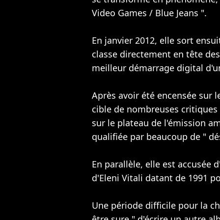
Video Games / Blue Jeans ".
En janvier 2012, elle sort ensui
classe directement en tête des
meilleur démarrage digital d'
Après avoir été encensée sur l
cible de nombreuses critiques 
sur le plateau de l'émission am
qualifiée par beaucoup de " dé
En parallèle, elle est accusée
d'Eleni Vitali datant de 1991 
Une période difficile pour la 
être sure " d'écrire un autre a