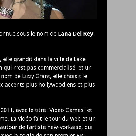
s connue sous le nom de
Lana Del Rey
,
 elle grandit dans la ville de Lake
 qui n'est pas commercialisé, et un
le nom de Lizzy Grant, elle choisit le
x accents plus hollywoodiens et plus
 2011, avec le titre "Video Games" et
ême. La vidéo fait le tour du web et un
 autour de l'artiste new-yorkaise, qui
vec la sortie de son premier EP "