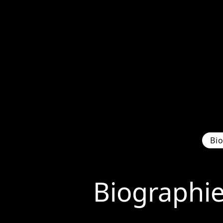
Bi
Biographi