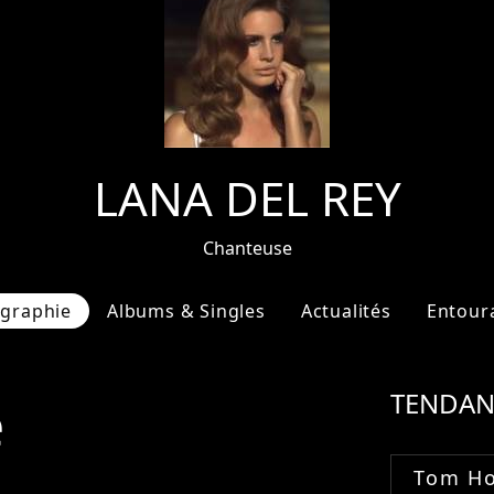
LANA DEL REY
Chanteuse
ographie
Albums & Singles
Actualités
Entour
e
TENDAN
Tom Ho