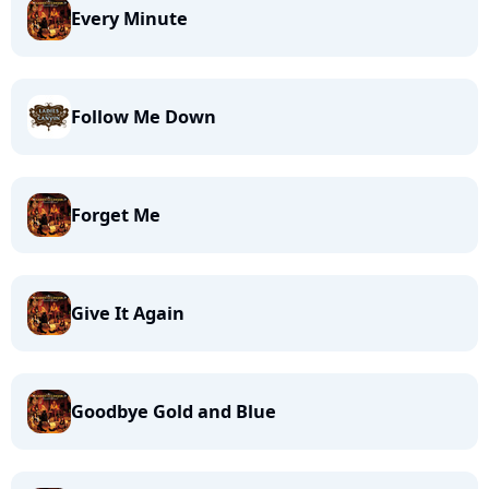
Every Minute
Follow Me Down
Forget Me
Give It Again
Goodbye Gold and Blue