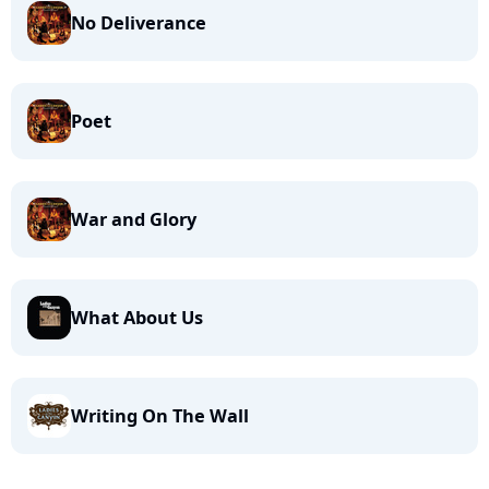
No Deliverance
Poet
War and Glory
What About Us
Writing On The Wall