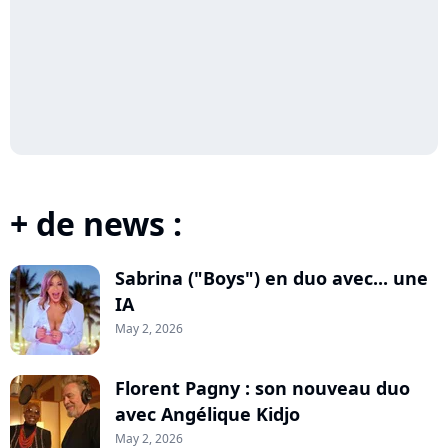
+ de news :
Sabrina ("Boys") en duo avec... une
IA
May 2, 2026
Florent Pagny : son nouveau duo
avec Angélique Kidjo
May 2, 2026