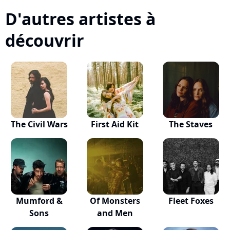
D'autres artistes à
découvrir
The Civil Wars
First Aid Kit
The Staves
Mumford &
Of Monsters
Fleet Foxes
Sons
and Men