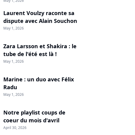
May 1, 2026
Laurent Voulzy raconte sa
dispute avec Alain Souchon
May 1, 2026
Zara Larsson et Shakira : le
tube de l'été est là !
May 1, 2026
Marine : un duo avec Félix
Radu
May 1, 2026
Notre playlist coups de
coeur du mois d'avril
April 30, 2026