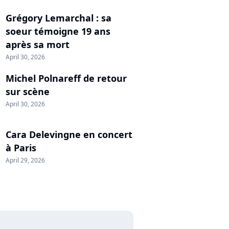
Grégory Lemarchal : sa
soeur témoigne 19 ans
après sa mort
April 30, 2026
Michel Polnareff de retour
sur scène
April 30, 2026
Cara Delevingne en concert
à Paris
April 29, 2026