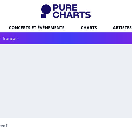
CONCERTS ET ÉVÉNEMENTS
CHARTS
ARTISTES
s français
reof