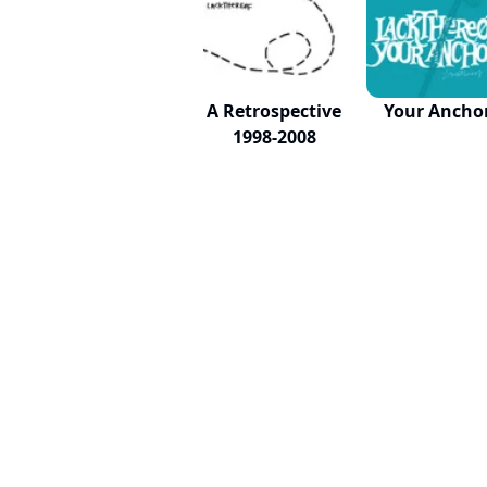
A Retrospective
Your Ancho
1998-2008