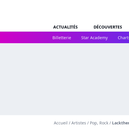
ACTUALITÉS
DÉCOUVERTES
Billetterie
Star Academy
Chart
Accueil
/
Artistes
/
Pop, Rock
/
Lackthe