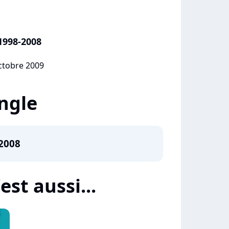
1998-2008
octobre 2009
ingle
-2008
est aussi...