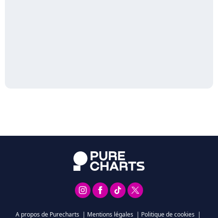
A propos de Purecharts
|
Mentions légales
|
Politique de cookies
|