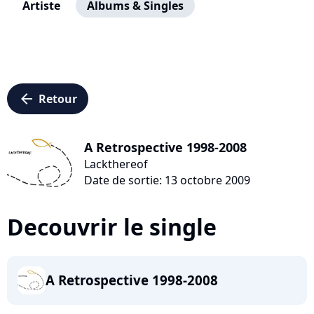
Artiste
Albums & Singles
arrow_left
Retour
A Retrospective 1998-2008
Lackthereof
Date de sortie: 13 octobre 2009
Decouvrir le single
A Retrospective 1998-2008