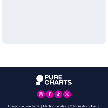
A propos de Purecharts
|
Mentions légales
|
Politique de cookies
|