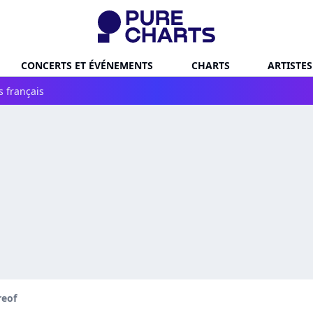
CONCERTS ET ÉVÉNEMENTS
CHARTS
ARTISTES
s français
reof