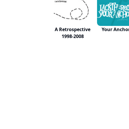
A Retrospective
Your Ancho
1998-2008