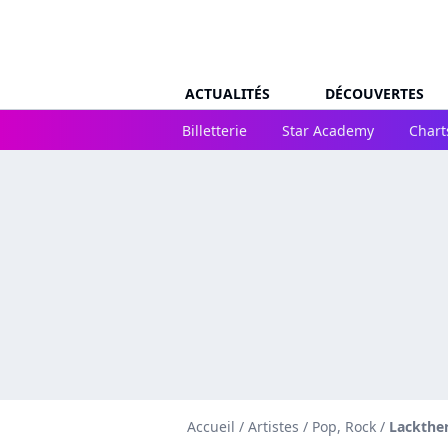
ACTUALITÉS
DÉCOUVERTES
Billetterie
Star Academy
Chart
Accueil
/
Artistes
/
Pop, Rock
/
Lackthe