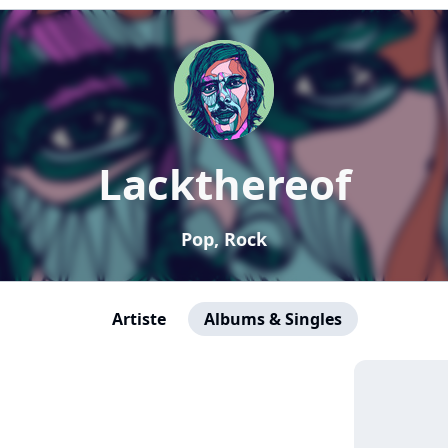
Lackthereof
Pop, Rock
Artiste
Albums & Singles