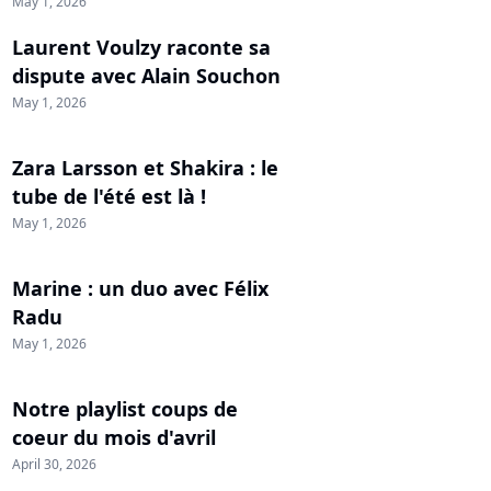
May 1, 2026
Laurent Voulzy raconte sa
dispute avec Alain Souchon
May 1, 2026
Zara Larsson et Shakira : le
tube de l'été est là !
May 1, 2026
Marine : un duo avec Félix
Radu
May 1, 2026
Notre playlist coups de
coeur du mois d'avril
April 30, 2026