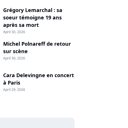
Grégory Lemarchal : sa
soeur témoigne 19 ans
après sa mort
April 30, 2026
Michel Polnareff de retour
sur scène
April 30, 2026
Cara Delevingne en concert
à Paris
April 29, 2026