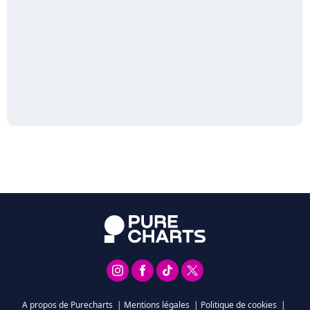
A propos de Purecharts
|
Mentions légales
|
Politique de cookies
|